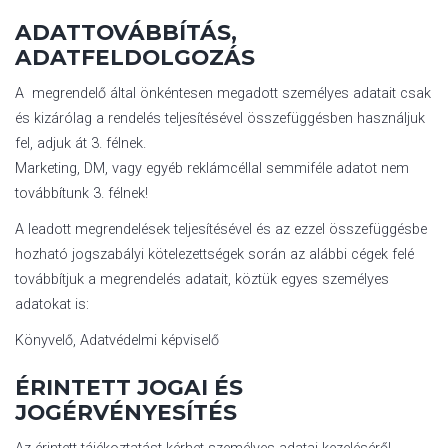
ADATTOVÁBBÍTÁS,
ADATFELDOLGOZÁS
A megrendelő által önkéntesen megadott személyes adatait csak
és kizárólag a rendelés teljesítésével összefüggésben használjuk
fel, adjuk át 3. félnek.
Marketing, DM, vagy egyéb reklámcéllal semmiféle adatot nem
továbbítunk 3. félnek!
A leadott megrendelések teljesítésével és az ezzel összefüggésbe
hozható jogszabályi kötelezettségek során az alábbi cégek felé
továbbítjuk a megrendelés adatait, köztük egyes személyes
adatokat is:
Könyvelő, Adatvédelmi képviselő
ÉRINTETT JOGAI ÉS
JOGÉRVÉNYESÍTÉS