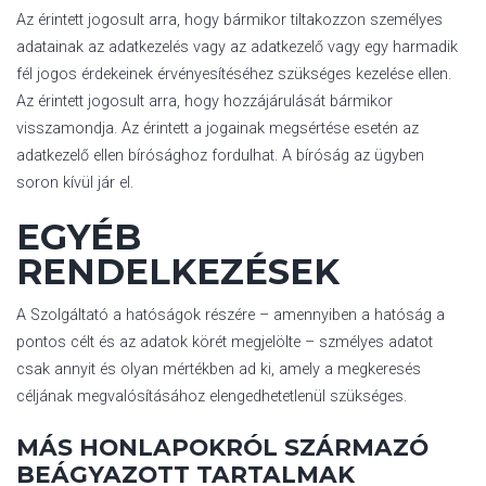
Az érintett jogosult arra, hogy bármikor tiltakozzon személyes
adatainak az adatkezelés vagy az adatkezelő vagy egy harmadik
fél jogos érdekeinek érvényesítéséhez szükséges kezelése ellen.
Az érintett jogosult arra, hogy hozzájárulását bármikor
visszamondja. Az érintett a jogainak megsértése esetén az
adatkezelő ellen bírósághoz fordulhat. A bíróság az ügyben
soron kívül jár el.
EGYÉB
RENDELKEZÉSEK
A Szolgáltató a hatóságok részére – amennyiben a hatóság a
pontos célt és az adatok körét megjelölte – szmélyes adatot
csak annyit és olyan mértékben ad ki, amely a megkeresés
céljának megvalósításához elengedhetetlenül szükséges.
MÁS HONLAPOKRÓL SZÁRMAZÓ
BEÁGYAZOTT TARTALMAK