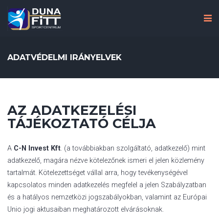
ADATVÉDELMI IRÁNYELVEK
AZ ADATKEZELÉSI
TÁJÉKOZTATÓ CÉLJA
A
C-N Invest Kft
. (a továbbiakban szolgáltató, adatkezelő) mint
adatkezelő, magára nézve kötelezőnek ismeri el jelen közlemény
tartalmát. Kötelezettséget vállal arra, hogy tevékenységével
kapcsolatos minden adatkezelés megfelel a jelen Szabályzatban
és a hatályos nemzetközi jogszabályokban, valamint az Európai
Unio jogi aktusaiban meghatározott elvárásoknak.