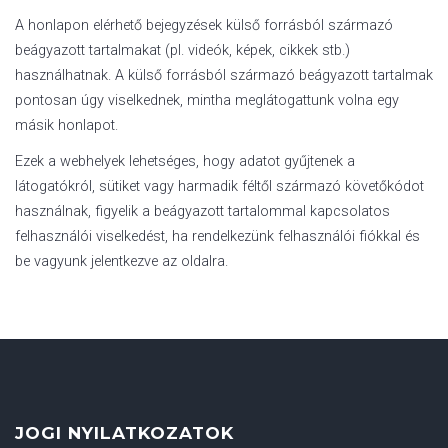
A honlapon elérhető bejegyzések külső forrásból származó
beágyazott tartalmakat (pl. videók, képek, cikkek stb.)
használhatnak. A külső forrásból származó beágyazott tartalmak
pontosan úgy viselkednek, mintha meglátogattunk volna egy
másik honlapot.
Ezek a webhelyek lehetséges, hogy adatot gyűjtenek a
látogatókról, sütiket vagy harmadik féltől származó követőkódot
használnak, figyelik a beágyazott tartalommal kapcsolatos
felhasználói viselkedést, ha rendelkezünk felhasználói fiókkal és
be vagyunk jelentkezve az oldalra.
JOGI NYILATKOZATOK