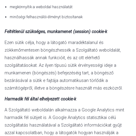
megkönnyítik a weboldal használatát
minőségi felhasználói élményt biztosítanak
Feltétlenül szükséges, munkamenet (session) cookie-k
Ezen sütik célja, hogy a látogató maradéktalanul és
zökkenőmentesen böngészhessék a Szolgáltató weboldalát,
használhassák annak funkcióit, és az ott elérhető
szolgáltatásokat. Az ilyen típusú sütik érvényességi ideje a
munkamenen (böngészés) befejezéséig tart, a böngésző
bezárásával a sütik e fajtája automatikusan törlődik a
számítógépről, illetve a böngészésre használt más eszközről.
Harmadik fél által elhelyezett cookie-k
A Szolgáltató weboldalán alkalmazza a Google Analytics mint
harmadik fél sütijeit is. A Google Analytics statisztikai célú
szolgáltatás használatával a Szolgáltató információkat gyűjt
azzal kapcsolatban, hogy a látogatók hogyan használják a