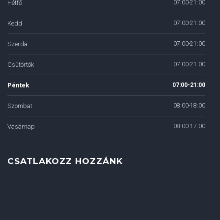
Hétfő
07:00-21:00
Kedd
07:00-21:00
Szerda
07:00-21:00
Csütörtök
07:00-21:00
Péntek
07:00-21:00
Szombat
08:00-18:00
Vasárnap
08:00-17:00
CSATLAKOZZ HOZZÁNK