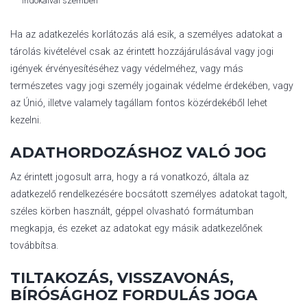
indokaival szemben
Ha az adatkezelés korlátozás alá esik, a személyes adatokat a
tárolás kivételével csak az érintett hozzájárulásával vagy jogi
igények érvényesítéséhez vagy védelméhez, vagy más
természetes vagy jogi személy jogainak védelme érdekében, vagy
az Únió, illetve valamely tagállam fontos közérdekéből lehet
kezelni.
ADATHORDOZÁSHOZ VALÓ JOG
Az érintett jogosult arra, hogy a rá vonatkozó, általa az
adatkezelő rendelkezésére bocsátott személyes adatokat tagolt,
széles körben használt, géppel olvasható formátumban
megkapja, és ezeket az adatokat egy másik adatkezelőnek
továbbítsa.
TILTAKOZÁS, VISSZAVONÁS,
BÍRÓSÁGHOZ FORDULÁS JOGA