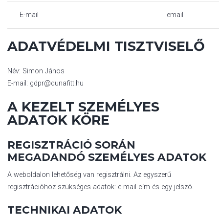
E-mail
email
ADATVÉDELMI TISZTVISELŐ
Név: Simon János
E-mail: gdpr@dunafitt.hu
A KEZELT SZEMÉLYES
ADATOK KÖRE
REGISZTRÁCIÓ SORÁN
MEGADANDÓ SZEMÉLYES ADATOK
A weboldalon lehetőség van regisztrálni. Az egyszerű
regisztrációhoz szükséges adatok: e-mail cím és egy jelszó.
TECHNIKAI ADATOK