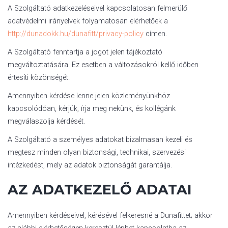
A Szolgáltató adatkezeléseivel kapcsolatosan felmerülő
adatvédelmi irányelvek folyamatosan elérhetőek a
http://dunadokk.hu/dunafitt/privacy-policy
címen.
A Szolgáltató fenntartja a jogot jelen tájékoztató
megváltoztatására. Ez esetben a változásokról kellő időben
értesíti közönségét.
Amennyiben kérdése lenne jelen közleményünkhöz
kapcsolódóan, kérjük, írja meg nekünk, és kollégánk
megválaszolja kérdését.
A Szolgáltató a személyes adatokat bizalmasan kezeli és
megtesz minden olyan biztonsági, technikai, szervezési
intézkedést, mely az adatok biztonságát garantálja.
AZ ADATKEZELŐ ADATAI
Amennyiben kérdéseivel, kérésével felkeresné a Dunafittet; akkor