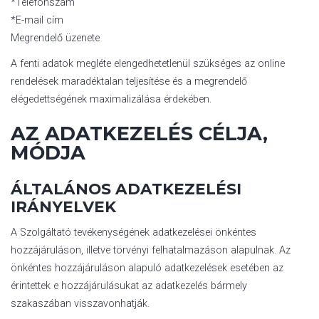
*Telefonszám
*E-mail cím
Megrendelő üzenete
A fenti adatok megléte elengedhetetlenül szükséges az online
rendelések maradéktalan teljesítése és a megrendelő
elégedettségének maximalizálása érdekében.
AZ ADATKEZELÉS CÉLJA,
MÓDJA
ÁLTALÁNOS ADATKEZELÉSI
IRÁNYELVEK
A Szolgáltató tevékenységének adatkezelései önkéntes
hozzájáruláson, illetve törvényi felhatalmazáson alapulnak. Az
önkéntes hozzájáruláson alapuló adatkezelések esetében az
érintettek e hozzájárulásukat az adatkezelés bármely
szakaszában visszavonhatják.