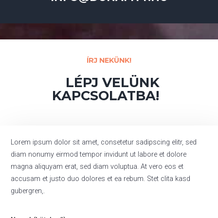
ÍRJ NEKÜNK!
LÉPJ VELÜNK
KAPCSOLATBA!
Lorem ipsum dolor sit amet, consetetur sadipscing elitr, sed
diam nonumy eirmod tempor invidunt ut labore et dolore
magna aliquyam erat, sed diam voluptua. At vero eos et
accusam et justo duo dolores et ea rebum. Stet clita kasd
gubergren,.