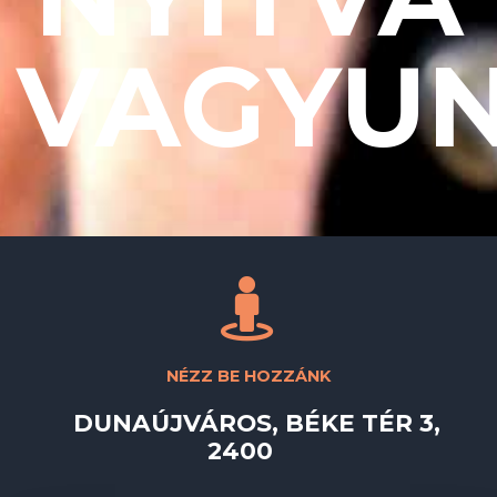
VAGYUN
NÉZZ BE HOZZÁNK
DUNAÚJVÁROS, BÉKE TÉR 3,
2400