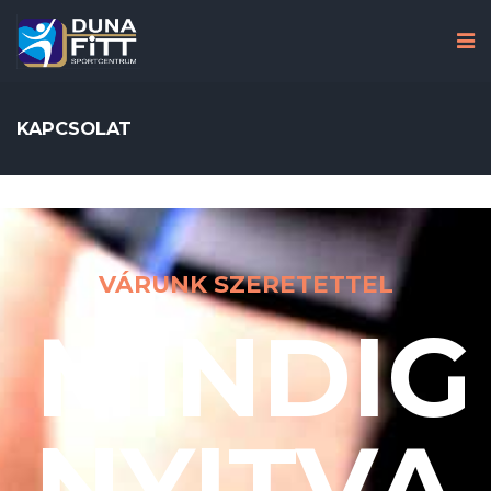
KAPCSOLAT
VÁRUNK SZERETETTEL
MINDIG
NYITVA