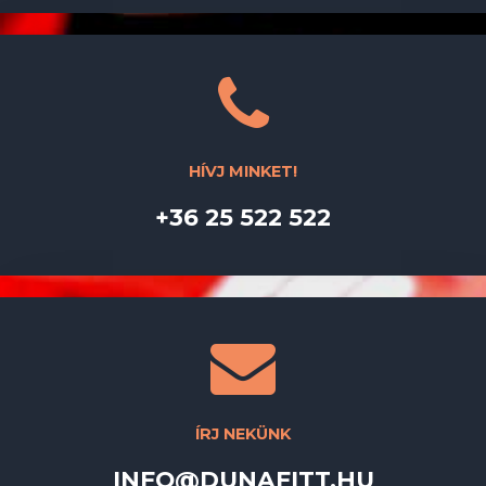
HÍVJ MINKET!
+36 25 522 522
ÍRJ NEKÜNK
INFO@DUNAFITT.HU