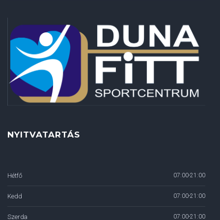
NYITVATARTÁS
Hétfő
07:00-21:00
Kedd
07:00-21:00
Szerda
07:00-21:00