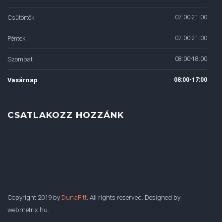
Csütörtök
07:00-21:00
Péntek
07:00-21:00
Szombat
08:00-18:00
Vasárnap
08:00-17:00
CSATLAKOZZ HOZZÁNK
Copyright 2019 by
DunaFitt
. All rights reserved. Designed by
webmetrix.hu.