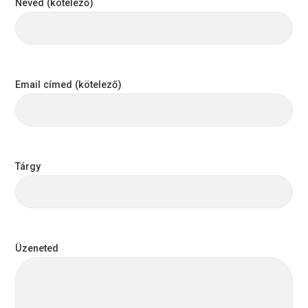
Neved (kötelező)
Email címed (kötelező)
Tárgy
Üzeneted