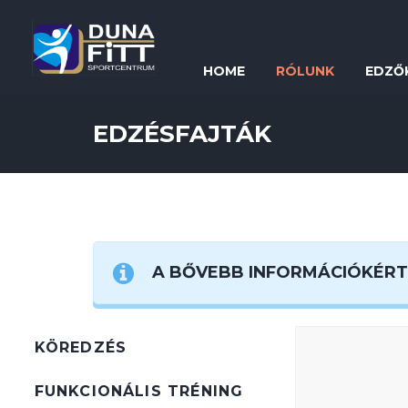
HOME
RÓLUNK
EDZŐ
EDZÉSFAJTÁK
A BŐVEBB INFORMÁCIÓKÉRT 
KÖREDZÉS
FUNKCIONÁLIS TRÉNING