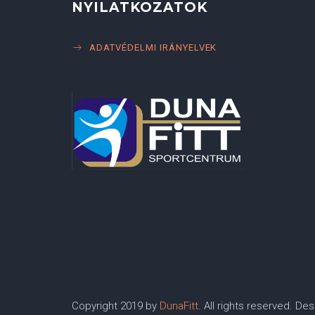
NYILATKOZATOK
ADATVÉDELMI IRÁNYELVEK
Copyright 2019 by
DunaFitt
. All rights reserved. D