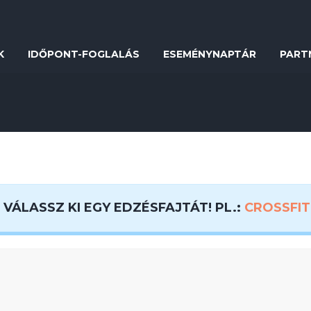
K
IDŐPONT-FOGLALÁS
ESEMÉNYNAPTÁR
PART
VÁLASSZ KI EGY EDZÉSFAJTÁT! PL.:
CROSSFIT