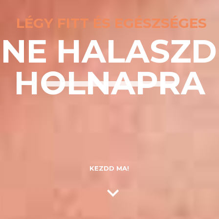
LÉGY FITT ÉS EGÉSZSÉGES
NE HALASZD
HOLNAPRA
KEZDD MA!